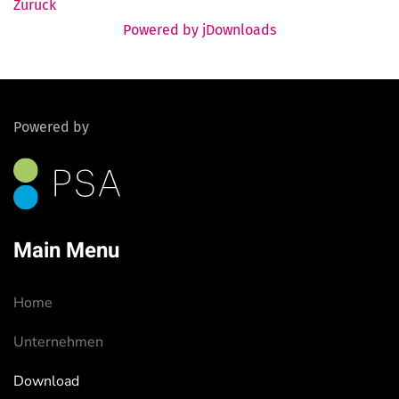
Zurück
Powered by jDownloads
Powered by
Main Menu
Home
Unternehmen
Download